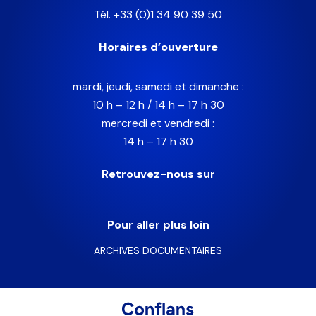
Tél. +33 (0)1 34 90 39 50
Horaires d’ouverture
mardi, jeudi, samedi et dimanche :
10 h – 12 h / 14 h – 17 h 30
mercredi et vendredi :
14 h – 17 h 30
Retrouvez-nous sur
Pour aller plus loin
ARCHIVES DOCUMENTAIRES