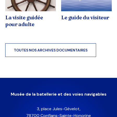
La visite guidée
Le guide du visiteur
pour adulte
TOUTES NOS ARCHIVES DOCUMENTAIRES
Musée de la batellerie et des voies navigables
3, place Jules-Gévelot,
78700 Conflans-Sainte-Honorine