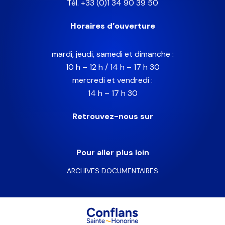
Tél. +33 (0)1 34 90 39 50
Horaires d’ouverture
mardi, jeudi, samedi et dimanche :
10 h – 12 h / 14 h – 17 h 30
mercredi et vendredi :
14 h – 17 h 30
Retrouvez-nous sur
Pour aller plus loin
ARCHIVES DOCUMENTAIRES