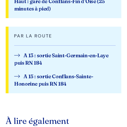
Haut : gare de Conflans-Fin d’Oise (25
minutes à pied)
PAR LA ROUTE
A 13 : sortie Saint-Germain-en-Laye
puis RN 184
A 15 : sortie Conflans-Sainte-
Honorine puis RN 184
À lire également