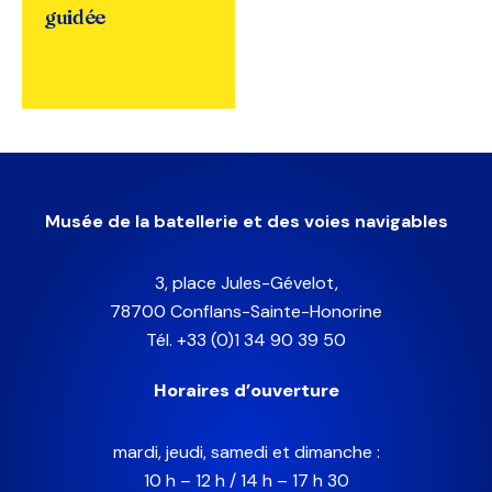
guidée
Musée de la batellerie et des voies navigables
3, place Jules-Gévelot,
78700 Conflans-Sainte-Honorine
Tél. +33 (0)1 34 90 39 50
Horaires d’ouverture
mardi, jeudi, samedi et dimanche :
10 h – 12 h / 14 h – 17 h 30