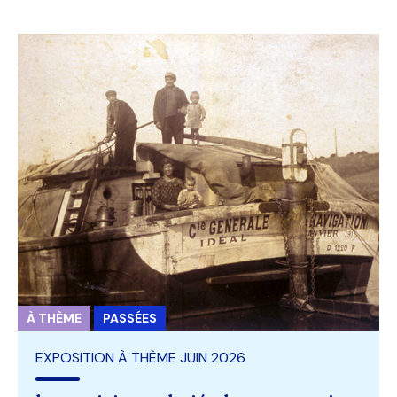
À THÈME
PASSÉES
EXPOSITION À THÈME JUIN 2026