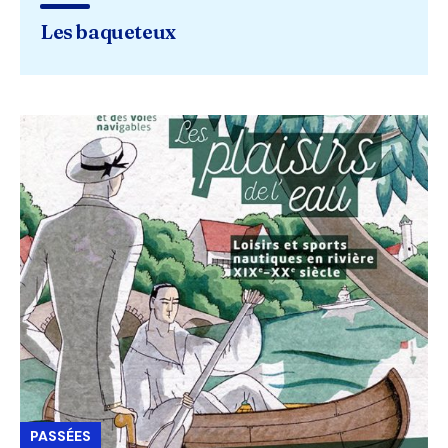
Les baqueteux
PASSÉES