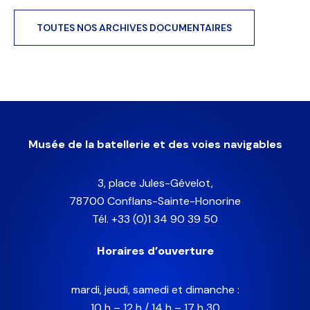
TOUTES NOS ARCHIVES DOCUMENTAIRES
Musée de la batellerie et des voies navigables
3, place Jules-Gévelot,
78700 Conflans-Sainte-Honorine
Tél. +33 (0)1 34 90 39 50
Horaires d’ouverture
mardi, jeudi, samedi et dimanche :
10 h – 12 h / 14 h – 17 h 30