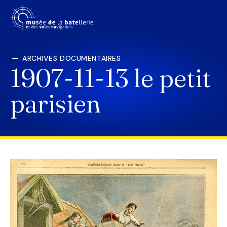
ARCHIVES DOCUMENTAIRES
1907-11-13 le petit
parisien
LE MUSÉE
PRÉPARER SA VISITE
SCOLAIRES
EXPOSITIONS
ACTUALITÉS