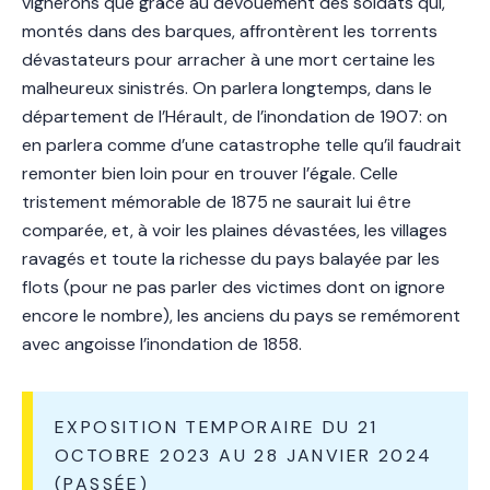
vignerons que grâce au dévouement des soldats qui,
montés dans des barques, affrontèrent les torrents
dévastateurs pour arracher à une mort certaine les
malheureux sinistrés. On parlera longtemps, dans le
département de l’Hérault, de l’inondation de 1907: on
en parlera comme d’une catastrophe telle qu’il faudrait
remonter bien loin pour en trouver l’égale. Celle
tristement mémorable de 1875 ne saurait lui être
comparée, et, à voir les plaines dévastées, les villages
ravagés et toute la richesse du pays balayée par les
flots (pour ne pas parler des victimes dont on ignore
encore le nombre), les anciens du pays se remémorent
avec angoisse l’inondation de 1858.
EXPOSITION TEMPORAIRE DU 21
OCTOBRE 2023 AU 28 JANVIER 2024
(PASSÉE)