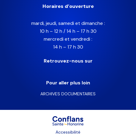
Horaires d’ouverture
mardi, jeudi, samedi et dimanche :
10 h – 12 h / 14 h – 17 h 30
mercredi et vendredi :
14 h – 17 h 30
Retrouvez-nous sur
Pour aller plus loin
ARCHIVES DOCUMENTAIRES
Accessibilité